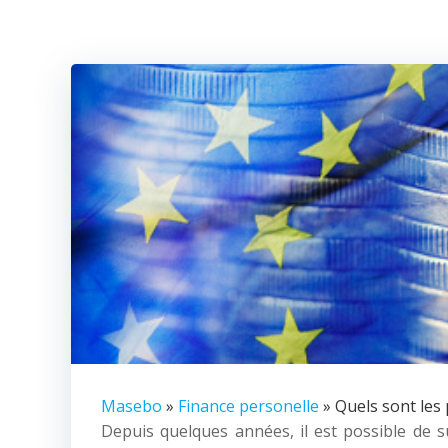
Masebo
»
Finance personelle
» Quels sont les
Depuis quelques années, il est possible de s