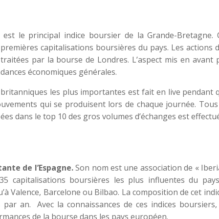
 est le principal indice boursier de la Grande-Bretagne. 
premières capitalisations boursières du pays. Les actions 
traitées par la bourse de Londres. L’aspect mis en avant 
ndances économiques générales.
 britanniques les plus importantes est fait en live pendant 
uvements qui se produisent lors de chaque journée. Tous 
ées dans le top 10 des gros volumes d’échanges est effectu
tante de l’Espagne.
Son nom est une association de « Iberi
35 capitalisations boursières les plus influentes du pays
’à Valence, Barcelone ou Bilbao. La composition de cet indi
s par an. Avec la connaissances de ces indices boursiers,
ormances de la bourse dans les pays européen.