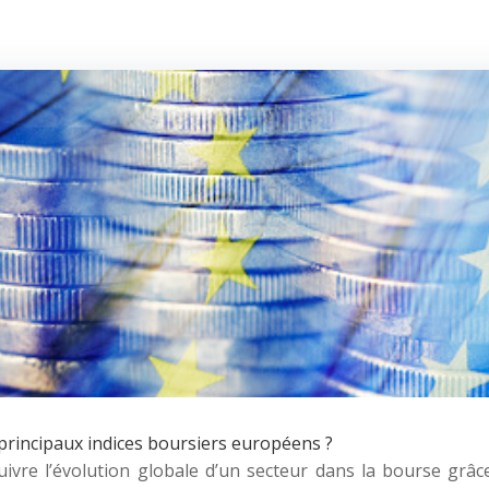
 principaux indices boursiers européens ?
uivre l’évolution globale d’un secteur dans la bourse grâc