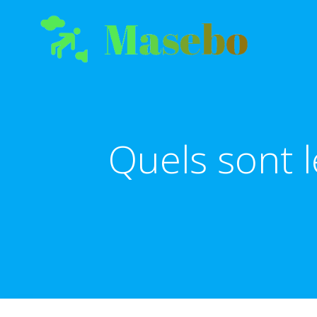
Aller
au
contenu
Quels sont l