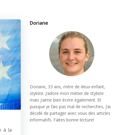
Doriane
Doriane, 33 ans, mère de deux enfant,
styliste. J’adore mon métier de styliste
mais j’aime bien écrire également. Et
puisque je fais pas mal de recherches, j’ai
décidé de partager avec vous des articles
informatifs. Faites bonne lecture!
e à la