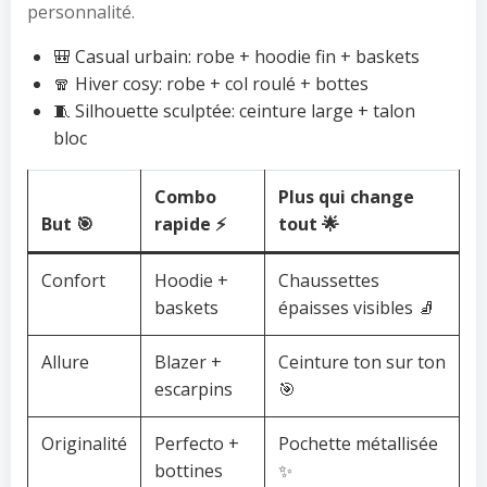
personnalité.
🎒 Casual urbain: robe + hoodie fin + baskets
🧣 Hiver cosy: robe + col roulé + bottes
🧵 Silhouette sculptée: ceinture large + talon
bloc
Combo
Plus qui change
But 🎯
rapide ⚡
tout 🌟
Confort
Hoodie +
Chaussettes
baskets
épaisses visibles 🧦
Allure
Blazer +
Ceinture ton sur ton
escarpins
🎯
Originalité
Perfecto +
Pochette métallisée
bottines
✨