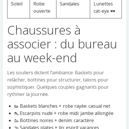
Soleil
Robe
Sandales
Lunettes
ouverte
cat-eye 🕶️
Chaussures à
associer : du bureau
au week-end
Les souliers dictent l’ambiance. Baskets pour
relâcher, bottines pour structurer, talons pour
sophistiquer. Quelques couples gagnants pour
rythmer la journée.
👟 Baskets blanches + robe rayée: casual net
👠 Escarpins nude + robe midi: jambe allongée
🥾 Bottines noires + denim: caractère
🩴 Sandales plates + lin: esprit vacances