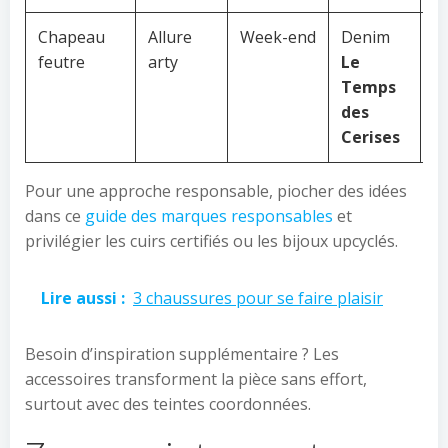
Chapeau
Allure
Week-end
Denim
In
feutre
arty
Le
l
Temps

des
Cerises
Pour une approche responsable, piocher des idées
dans ce
guide des marques responsables
et
privilégier les cuirs certifiés ou les bijoux upcyclés.
Lire aussi :
3 chaussures pour se faire plaisir
Besoin d’inspiration supplémentaire ? Les
accessoires transforment la pièce sans effort,
surtout avec des teintes coordonnées.