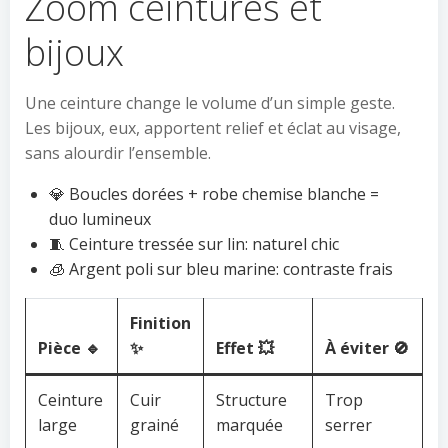
Zoom ceintures et
bijoux
Une ceinture change le volume d’un simple geste.
Les bijoux, eux, apportent relief et éclat au visage,
sans alourdir l’ensemble.
💎 Boucles dorées + robe chemise blanche =
duo lumineux
🧵 Ceinture tressée sur lin: naturel chic
🧊 Argent poli sur bleu marine: contraste frais
Finition
Pièce 🔹
✨
Effet 💥
À éviter 🚫
Ceinture
Cuir
Structure
Trop
large
grainé
marquée
serrer