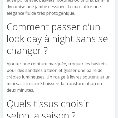
et se porte avec baskets, bottines ou talons. La mini
dynamise une jambe dessinée, la maxi offre une
élégance fluide très photogénique.
Comment passer d’un
look day à night sans se
changer ?
Ajouter une ceinture marquée, troquer les baskets
pour des sandales à talon et glisser une paire de
créoles lumineuses. Un rouge à lèvres soutenu et un
mini sac structuré finissent la transformation en
deux minutes.
Quels tissus choisir
selon la saison ?