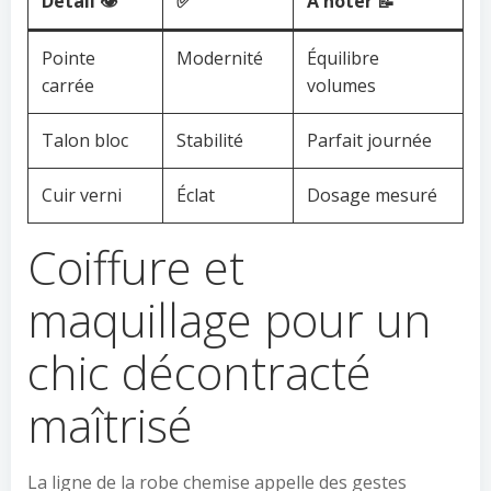
Détail 👁️
✅
À noter 📝
Pointe
Modernité
Équilibre
carrée
volumes
Talon bloc
Stabilité
Parfait journée
Cuir verni
Éclat
Dosage mesuré
Coiffure et
maquillage pour un
chic décontracté
maîtrisé
La ligne de la robe chemise appelle des gestes