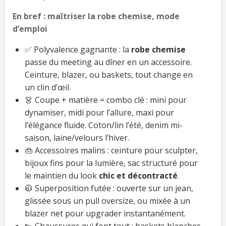
En bref : maîtriser la robe chemise, mode
d’emploi
✅ Polyvalence gagnante : la
robe chemise
passe du meeting au dîner en un accessoire.
Ceinture, blazer, ou baskets, tout change en
un clin d’œil.
👗 Coupe + matière = combo clé : mini pour
dynamiser, midi pour l’allure, maxi pour
l’élégance fluide. Coton/lin l’été, denim mi-
saison, laine/velours l’hiver.
👜 Accessoires malins : ceinture pour sculpter,
bijoux fins pour la lumière, sac structuré pour
le maintien du look
chic et décontracté
.
🧥 Superposition futée : ouverte sur un jean,
glissée sous un pull oversize, ou mixée à un
blazer net pour upgrader instantanément.