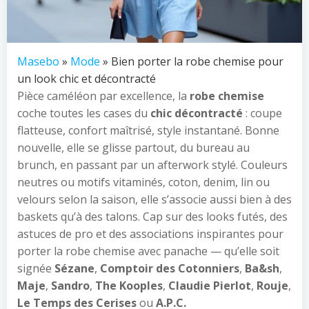
Masebo
»
Mode
» Bien porter la robe chemise pour
un look chic et décontracté
Pièce caméléon par excellence, la
robe chemise
coche toutes les cases du
chic décontracté
: coupe
flatteuse, confort maîtrisé, style instantané. Bonne
nouvelle, elle se glisse partout, du bureau au
brunch, en passant par un afterwork stylé. Couleurs
neutres ou motifs vitaminés, coton, denim, lin ou
velours selon la saison, elle s’associe aussi bien à des
baskets qu’à des talons. Cap sur des looks futés, des
astuces de pro et des associations inspirantes pour
porter la robe chemise avec panache — qu’elle soit
signée
Sézane
,
Comptoir des Cotonniers
,
Ba&sh
,
Maje
,
Sandro
,
The Kooples
,
Claudie Pierlot
,
Rouje
,
Le Temps des Cerises
ou
A.P.C.