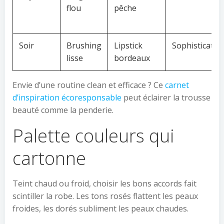
flou
pêche
Soir
Brushing
Lipstick
Sophisticatio
lisse
bordeaux
Envie d’une routine clean et efficace ? Ce
carnet
d’inspiration écoresponsable
peut éclairer la trousse
beauté comme la penderie.
Palette couleurs qui
cartonne
Teint chaud ou froid, choisir les bons accords fait
scintiller la robe. Les tons rosés flattent les peaux
froides, les dorés subliment les peaux chaudes.