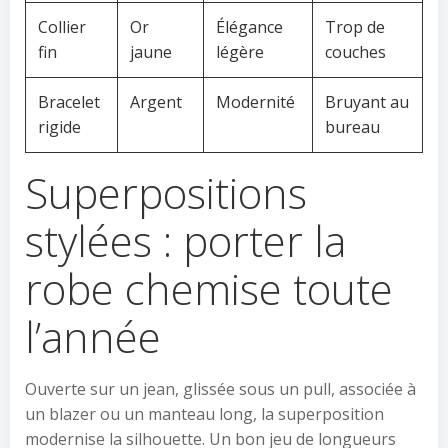
Collier
Or
Élégance
Trop de
fin
jaune
légère
couches
Bracelet
Argent
Modernité
Bruyant au
rigide
bureau
Superpositions
stylées : porter la
robe chemise toute
l’année
Ouverte sur un jean, glissée sous un pull, associée à
un blazer ou un manteau long, la superposition
modernise la silhouette. Un bon jeu de longueurs