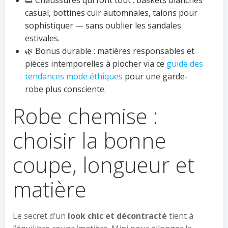
👟 Chaussures qui font tout : baskets blanches
casual, bottines cuir automnales, talons pour
sophistiquer — sans oublier les sandales
estivales.
🌿 Bonus durable : matières responsables et
pièces intemporelles à piocher via ce
guide des
tendances mode éthiques
pour une garde-
robe plus consciente.
Robe chemise :
choisir la bonne
coupe, longueur et
matière
Le secret d’un
look chic et décontracté
tient à