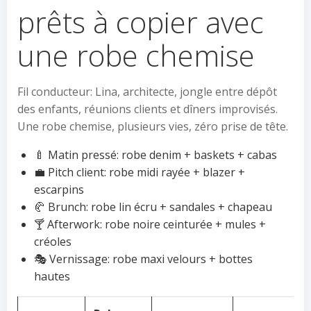
prêts à copier avec
une robe chemise
Fil conducteur: Lina, architecte, jongle entre dépôt
des enfants, réunions clients et dîners improvisés.
Une robe chemise, plusieurs vies, zéro prise de tête.
🍼 Matin pressé: robe denim + baskets + cabas
💼 Pitch client: robe midi rayée + blazer +
escarpins
🥐 Brunch: robe lin écru + sandales + chapeau
🍸 Afterwork: robe noire ceinturée + mules +
créoles
🎭 Vernissage: robe maxi velours + bottes
hautes