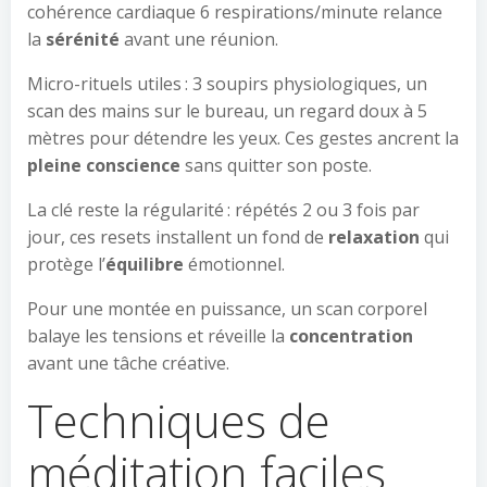
cohérence cardiaque 6 respirations/minute relance
la
sérénité
avant une réunion.
Micro-rituels utiles : 3 soupirs physiologiques, un
scan des mains sur le bureau, un regard doux à 5
mètres pour détendre les yeux. Ces gestes ancrent la
pleine conscience
sans quitter son poste.
La clé reste la régularité : répétés 2 ou 3 fois par
jour, ces resets installent un fond de
relaxation
qui
protège l’
équilibre
émotionnel.
Pour une montée en puissance, un scan corporel
balaye les tensions et réveille la
concentration
avant une tâche créative.
Techniques de
méditation faciles