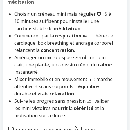
méditation
Choisir un créneau mini mais régulier ⏰ : 5 à
10 minutes suffisent pour installer une
routine
stable de
méditation
.
Commencer par la
respiration
🌬️ : cohérence
cardiaque, box breathing et ancrage corporel
relancent la
concentration
.
Aménager un micro-espace zen 🕯️ : un coin
clair, une plante, un coussin créent du
calme
instantané.
Mixer immobile et en mouvement 🚶 : marche
attentive + scans corporels =
équilibre
durable et vraie
relaxation
.
Suivre les progrès sans pression 📈 : valider
les mini-victoires nourrit la
sérénité
et la
motivation sur la durée.