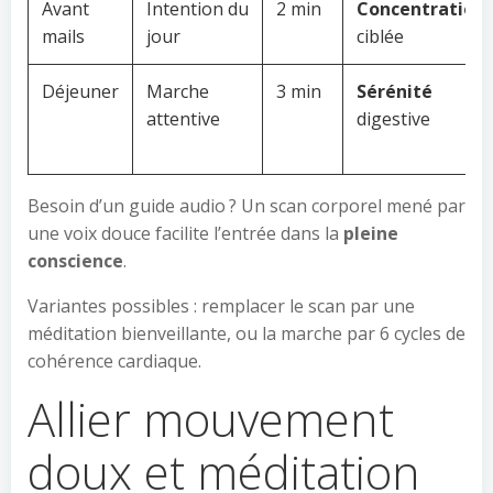
Avant
Intention du
2 min
Concentration
mails
jour
ciblée
Déjeuner
Marche
3 min
Sérénité
attentive
digestive
Besoin d’un guide audio ? Un scan corporel mené par
une voix douce facilite l’entrée dans la
pleine
conscience
.
Variantes possibles : remplacer le scan par une
méditation bienveillante, ou la marche par 6 cycles de
cohérence cardiaque.
Allier mouvement
doux et méditation