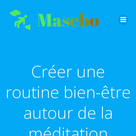
Aller
au
contenu
Créer une
routine bien-être
autour de la
méditation