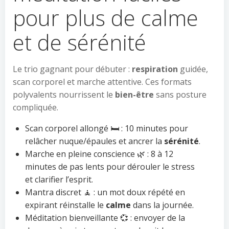
pour plus de calme
et de sérénité
Le trio gagnant pour débuter :
respiration
guidée,
scan corporel et marche attentive. Ces formats
polyvalents nourrissent le
bien-être
sans posture
compliquée.
Scan corporel allongé 🛏️ : 10 minutes pour
relâcher nuque/épaules et ancrer la
sérénité
.
Marche en pleine conscience 🌿 : 8 à 12
minutes de pas lents pour dérouler le stress
et clarifier l’esprit.
Mantra discret 🧘 : un mot doux répété en
expirant réinstalle le
calme
dans la journée.
Méditation bienveillante 💞 : envoyer de la