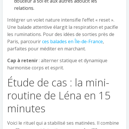
douceur à soi et aux autres adoucit les
relations.
Intégrer un volet nature intensifie l’effet « reset ».
Une balade attentive élargit la respiration et pacifie
les ruminations. Pour des idées de sorties près de
Paris, parcourir
ces balades en Île-de-France
,
parfaites pour méditer en marchant.
Cap à retenir
: alterner statique et dynamique
harmonise corps et esprit.
Étude de cas : la mini-
routine de Léna en 15
minutes
Voici le rituel qui a stabilisé ses matinées. Il combine