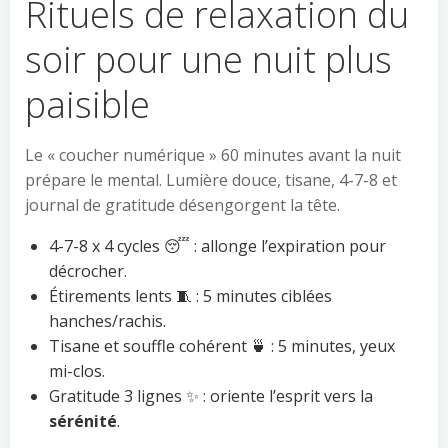
Rituels de relaxation du
soir pour une nuit plus
paisible
Le « coucher numérique » 60 minutes avant la nuit
prépare le mental. Lumière douce, tisane, 4-7-8 et
journal de gratitude désengorgent la tête.
4-7-8 x 4 cycles 😴 : allonge l’expiration pour
décrocher.
Étirements lents 🧵 : 5 minutes ciblées
hanches/rachis.
Tisane et souffle cohérent 🍵 : 5 minutes, yeux
mi-clos.
Gratitude 3 lignes ✨ : oriente l’esprit vers la
sérénité
.