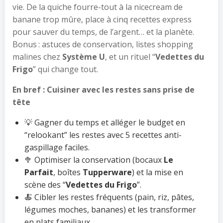
vie. De la quiche fourre-tout à la nicecream de
banane trop mûre, place à cinq recettes express
pour sauver du temps, de l’argent… et la planète.
Bonus : astuces de conservation, listes shopping
malines chez
Système U
, et un rituel “
Vedettes du
Frigo
” qui change tout.
En bref : Cuisiner avec les restes sans prise de
tête
💡 Gagner du temps et alléger le budget en
“relookant” les restes avec 5 recettes anti-
gaspillage faciles.
🥦 Optimiser la conservation (bocaux
Le
Parfait
, boîtes
Tupperware
) et la mise en
scène des “
Vedettes du Frigo
”.
🍝 Cibler les restes fréquents (pain, riz, pâtes,
légumes moches, bananes) et les transformer
en plats familiaux.