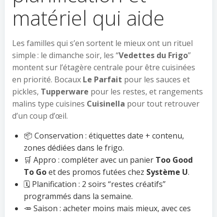
matériel qui aide
Les familles qui s’en sortent le mieux ont un rituel
simple : le dimanche soir, les “
Vedettes du Frigo
”
montent sur l’étagère centrale pour être cuisinées
en priorité. Bocaux
Le Parfait
pour les sauces et
pickles,
Tupperware
pour les restes, et rangements
malins type cuisines
Cuisinella
pour tout retrouver
d’un coup d’œil.
📦 Conservation : étiquettes date + contenu,
zones dédiées dans le frigo.
🛒 Appro : compléter avec un panier
Too Good
To Go
et des promos futées chez
Système U
.
🗓️ Planification : 2 soirs “restes créatifs”
programmés dans la semaine.
🥕 Saison : acheter moins mais mieux, avec ces