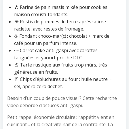
🍪 Farine de pain rassis mixée pour cookies
maison crousti-fondants.
🥔 Röstis de pommes de terre après soirée
raclette, avec restes de fromage.
☕ Fondant choco-mar(c) : chocolat + marc de
café pour un parfum intense.
🥕 Carrot cake anti-gaspi avec carottes
fatiguées et yaourt proche DLC.
🍏 Tarte rustique aux fruits trop mûrs, très
généreuse en fruits.
🥬 Chips d’épluchures au four : huile neutre +
sel, apéro zéro déchet.
Besoin d’un coup de pouce visuel ? Cette recherche
vidéo déborde d’astuces anti-gaspi.
Petit rappel économie circulaire : l’appétit vient en
cuisinant… et la créativité naît de la contrainte. La