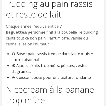
Pudding au pain rassis
et reste de lait
Chaque année, l’équivalent de
7
baguettes/personne
finit à la poubelle : le pudding
capte tout ce bon pain. Parfum café, vanille ou
cannelle, selon l’humeur.
🍞 Base : pain rassis trempé dans lait + œufs +
sucre raisonnable.
🍎 Ajouts : fruits trop mûrs, pépites, zestes
d’agrumes.
🔥 Cuisson douce pour une texture fondante.
Nicecream à la banane
trop mûre