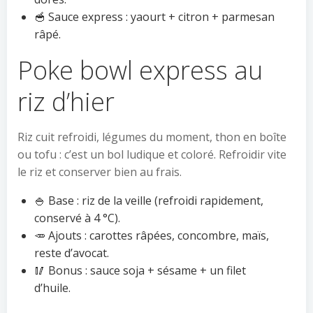
🥣 Sauce express : yaourt + citron + parmesan
râpé.
Poke bowl express au
riz d’hier
Riz cuit refroidi, légumes du moment, thon en boîte
ou tofu : c’est un bol ludique et coloré. Refroidir vite
le riz et conserver bien au frais.
🍚 Base : riz de la veille (refroidi rapidement,
conservé à 4 °C).
🥕 Ajouts : carottes râpées, concombre, maïs,
reste d’avocat.
🥢 Bonus : sauce soja + sésame + un filet
d’huile.