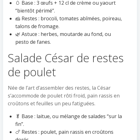
🥚 Base : 3 œufs + 12 cl de crème ou yaourt
“bientôt périmé”.
🧀 Restes : brocoli, tomates abîmées, poireau,
talons de fromage.
🌿 Astuce : herbes, moutarde au fond, ou
pesto de fanes.
Salade César de restes
de poulet
Née de l’art d’assembler des restes, la César
s’accommode de poulet rôti froid, pain rassis en
croûtons et feuilles un peu fatiguées.
🥬 Base : laitue, ou mélange de salades “sur la
fin”.
🍗 Restes : poulet, pain rassis en croûtons
dorés.