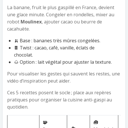
La banane, fruit le plus gaspillé en France, devient
une glace minute. Congeler en rondelles, mixer au
robot
Moulinex
, ajouter cacao ou beurre de
cacahuète.
🍌 Base : bananes très mûres congelées.
🍫 Twist : cacao, café, vanille, éclats de
chocolat.
🌰 Option : lait végétal pour ajuster la texture.
Pour visualiser les gestes qui sauvent les restes, une
vidéo d’inspiration peut aider.
Ces 5 recettes posent le socle ; place aux repères
pratiques pour organiser la cuisine anti-gaspi au
quotidien.
🧩
🧰