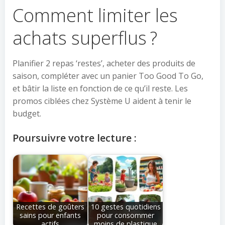
Comment limiter les
achats superflus ?
Planifier 2 repas ‘restes’, acheter des produits de
saison, compléter avec un panier Too Good To Go,
et bâtir la liste en fonction de ce qu’il reste. Les
promos ciblées chez Système U aident à tenir le
budget.
Poursuivre votre lecture :
Recettes de goûters
10 gestes quotidiens
sains pour enfants
pour consommer
actifs
moins de plastique