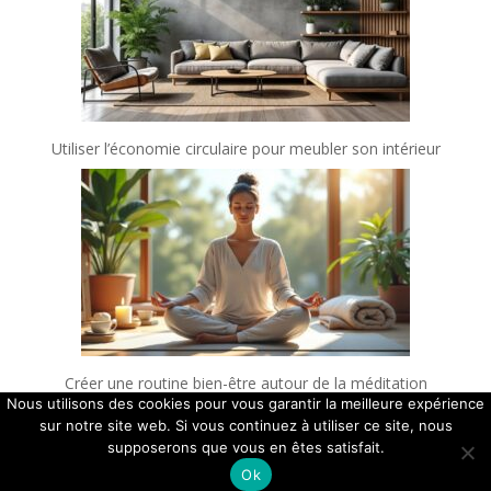
Utiliser l’économie circulaire pour meubler son intérieur
Créer une routine bien-être autour de la méditation
Nous utilisons des cookies pour vous garantir la meilleure expérience
sur notre site web. Si vous continuez à utiliser ce site, nous
supposerons que vous en êtes satisfait.
Ok