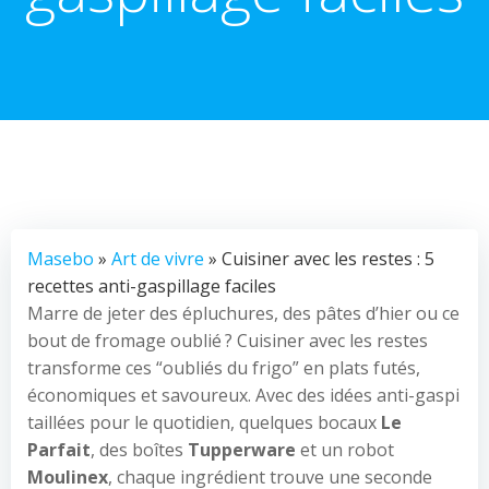
Masebo
»
Art de vivre
» Cuisiner avec les restes : 5
recettes anti-gaspillage faciles
Marre de jeter des épluchures, des pâtes d’hier ou ce
bout de fromage oublié ? Cuisiner avec les restes
transforme ces “oubliés du frigo” en plats futés,
économiques et savoureux. Avec des idées anti-gaspi
taillées pour le quotidien, quelques bocaux
Le
Parfait
, des boîtes
Tupperware
et un robot
Moulinex
, chaque ingrédient trouve une seconde