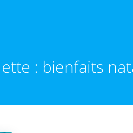
uette :
bienfaits nat