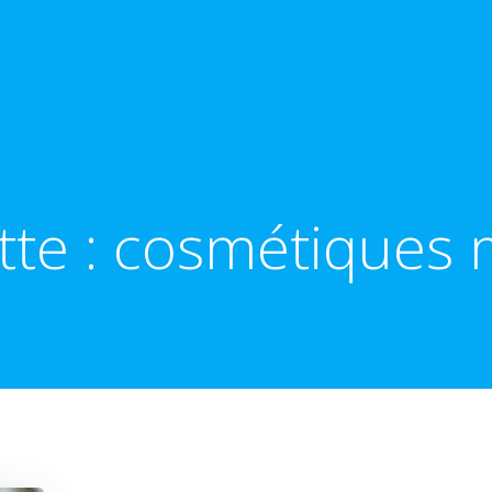
tte :
cosmétiques 