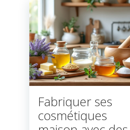
Fabriquer ses
cosmétiques
maison avec des