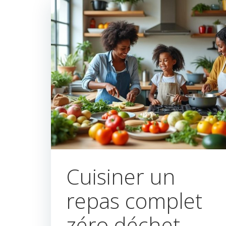
Cuisiner un
repas complet
zéro déchet