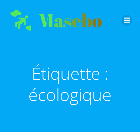
Aller
au
contenu
Étiquette :
écologique