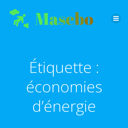
Aller
au
contenu
Étiquette :
économies
d’énergie