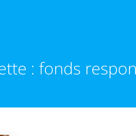
ette :
fonds respon