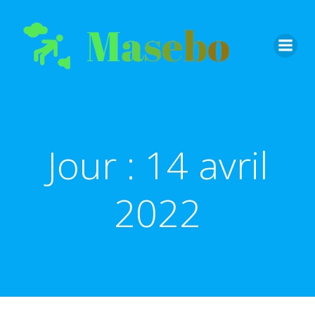
Aller
au
contenu
Jour :
14 avril
2022