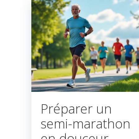
Préparer un
semi-marathon
en douceur