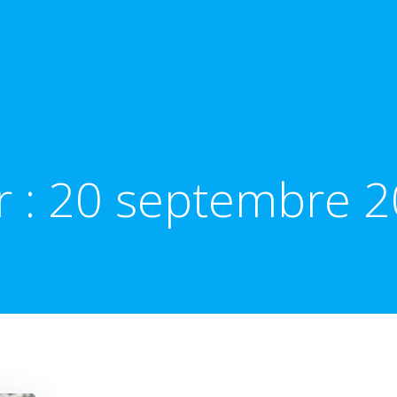
r :
20 septembre 