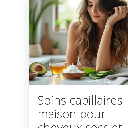
Soins capillaires
maison pour
cheveux secs et