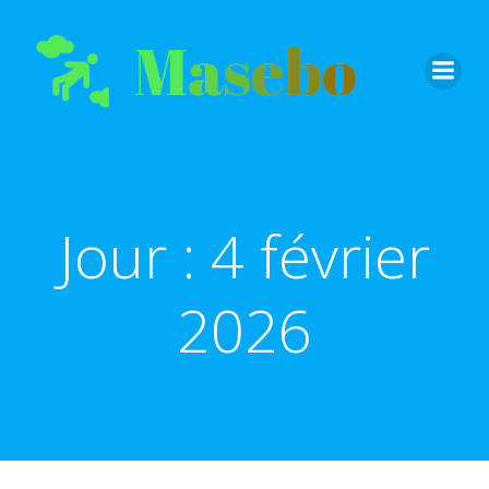
Aller
au
contenu
Jour :
4 février
2026