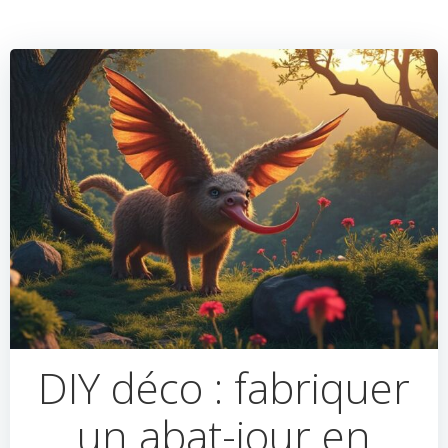
DIY déco : fabriquer
un abat-jour en