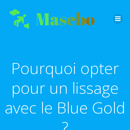
Aller
au
contenu
Pourquoi opter
pour un lissage
avec le Blue Gold
?