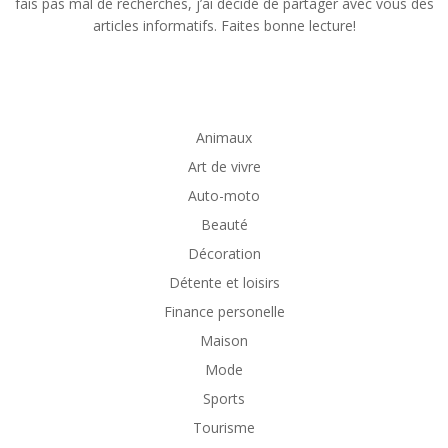
fais pas mal de recherches, j’ai décidé de partager avec vous des
articles informatifs. Faites bonne lecture!
Animaux
Art de vivre
Auto-moto
Beauté
Décoration
Détente et loisirs
Finance personelle
Maison
Mode
Sports
Tourisme