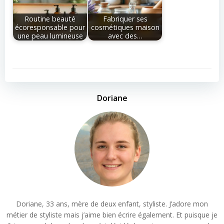
Routine beauté
Fabriquer ses
écoresponsable pour
cosmétiques maison
une peau lumineuse
avec des…
Doriane
Doriane, 33 ans, mère de deux enfant, styliste. J’adore mon
métier de styliste mais j’aime bien écrire également. Et puisque je