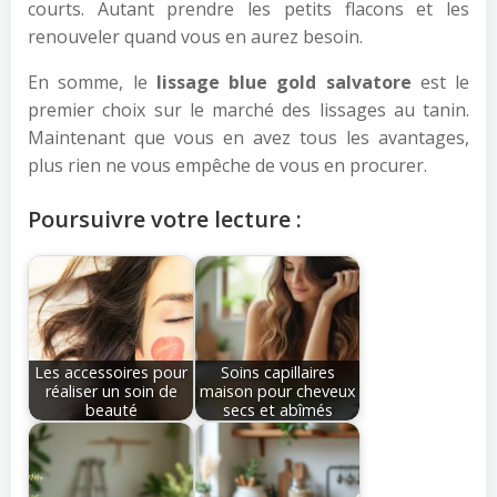
courts. Autant prendre les petits flacons et les
renouveler quand vous en aurez besoin.
En somme, le
lissage blue gold salvatore
est le
premier choix sur le marché des lissages au tanin.
Maintenant que vous en avez tous les avantages,
plus rien ne vous empêche de vous en procurer.
Poursuivre votre lecture :
Les accessoires pour
Soins capillaires
réaliser un soin de
maison pour cheveux
beauté
secs et abîmés