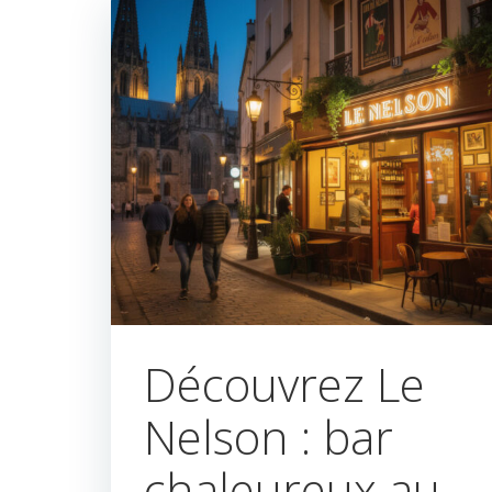
Découvrez Le
Nelson : bar
chaleureux au