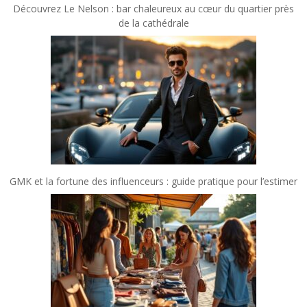
Découvrez Le Nelson : bar chaleureux au cœur du quartier près
de la cathédrale
GMK et la fortune des influenceurs : guide pratique pour l’estimer