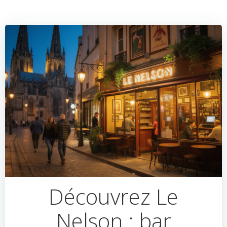
Découvrez Le
Nelson : bar