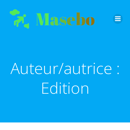
Aller
au
contenu
Auteur/autrice :
Edition